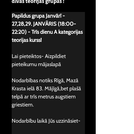
divas teorijas grupas !
Papildus grupa Janvārī - 
27,28,29. JANVĀRIS (18:00-
22:20) - Trīs dienu A kategorijas 
teorijas kurss!
Lai pieteiktos- Aizpildiet 
pieteikumu 
mājaslapā
Nodarbības notiks Rīgā, Mazā 
Krasta ielā 83. Mājīgā,bet plašā 
telpā ar trīs metrus augstiem 
griestiem.
Nodarbību laikā Jūs uzzināsiet-