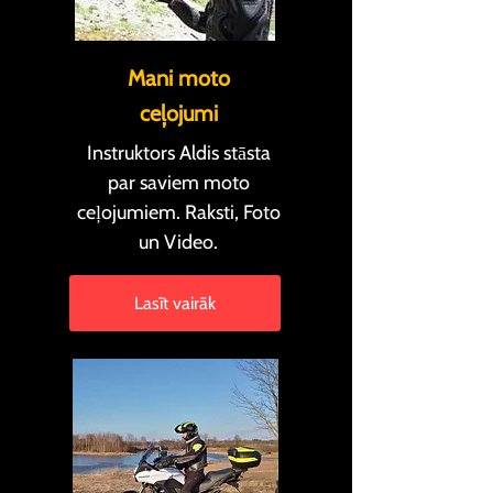
Mani moto
ceļojumi
Instruktors Aldis stāsta
par saviem moto
ceļojumiem. Raksti, Foto
un Video.
Lasīt vairāk