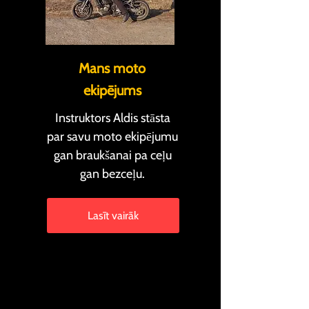
Mans moto
ekipējums
Instruktors Aldis stāsta
par savu moto ekipējumu
gan braukšanai pa ceļu
gan bezceļu.
Lasīt vairāk