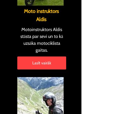
Moto instruktors
Aldis
Motoinstruktors Aldis
stāsta par sevi un to kā
uzsāka motociklista
gaitas.
Lasīt vairāk