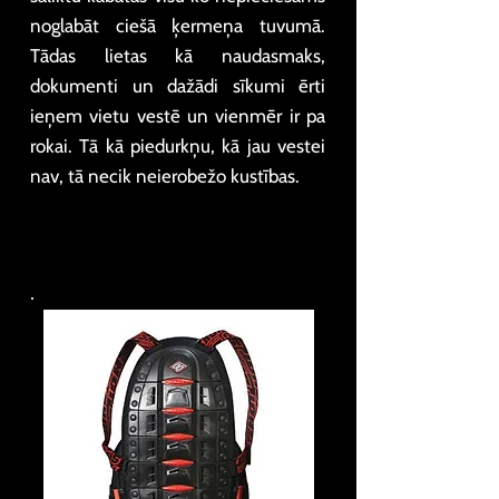
noglabāt ciešā ķermeņa tuvumā.
Tādas lietas kā naudasmaks,
dokumenti un dažādi sīkumi ērti
ieņem vietu vestē un vienmēr ir pa
rokai. Tā kā piedurkņu, kā jau vestei
nav, tā necik neierobežo kustības.