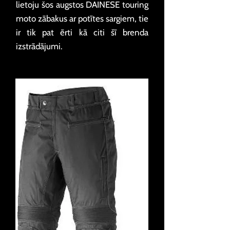
lietoju šos augstos DAINESE touring
moto zābakus ar potītes sargiem, tie
ir tik pat ērti kā citi šī brenda
izstrādājumi.