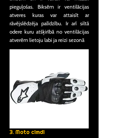
pieguļošas. Biksēm ir ventilācijas
atveres kuras var attaisīt ar
rāvējslēdzēja palīdzību. Ir arī siltā
odere kuru atšķirībā no ventilācijas
atverēm lietoju labi ja reizi sezonā
3. Moto cimdi