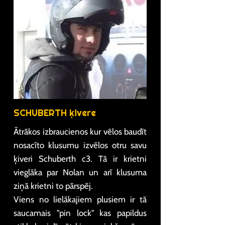
SCHUBERTH ķivere
Ātrākos izbraucienos kur vēlos baudīt
nosacīto klusumu izvēlos otru savu
ķiveri Schuberth c3. Tā ir krietni
vieglāka par Nolan un arī klusuma
ziņā krietni to pārspēj.
Viens no lielākajiem plusiem ir tā
saucamais "pin lock" kas papildus