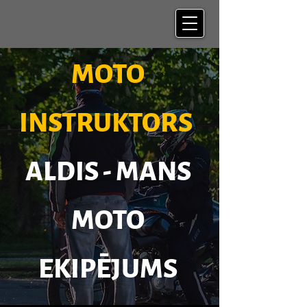
MOTO
INSTRUKTORS
ALDIS - MANS
MOTO
EKIPĒJUMS